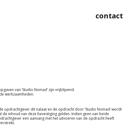
contact
gaven van ‘Studio Nomad’ zijn vrijblijvend.
n de werkzaamheden.
 de opdrachtgever dit nalaat en de opdracht door ‘Studio Nomad’ wordt
 de inhoud van deze bevestiging gelden. Indien geen van beide
opdrachtgever een aanvang met het uitvoeren van de opdracht heeft
erstrekt.